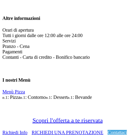
Altre informazioni
Orari di apertura
Tutti i giorni dalle ore 12:00 alle ore 24:00
Servizi
Pranzo - Cena
Pagamenti
Contanti - Carta di credito - Bonifico bancario
I nostri Menù
Menù Pizza
: Pizza
: Contorno
: Dessert
: Bevande
n.1
n.1
n.1
n.1
Scopri l'offerta a te riservata
Richiedi Info
RICHIEDI UNA PRENOTAZIONE
Contattaci