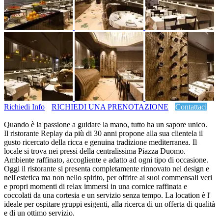
Richiedi Info
RICHIEDI UNA PRENOTAZIONE
Contattaci
Quando è la passione a guidare la mano, tutto ha un sapore unico.
Il ristorante Replay da più di 30 anni propone alla sua clientela il
gusto ricercato della ricca e genuina tradizione mediterranea. Il
locale si trova nei pressi della centralissima Piazza Duomo.
Ambiente raffinato, accogliente e adatto ad ogni tipo di occasione.
Oggi il ristorante si presenta completamente rinnovato nel design e
nell'estetica ma non nello spirito, per offrire ai suoi commensali veri
e propri momenti di relax immersi in una cornice raffinata e
coccolati da una cortesia e un servizio senza tempo. La location è l'
ideale per ospitare gruppi esigenti, alla ricerca di un offerta di qualità
e di un ottimo servizio.