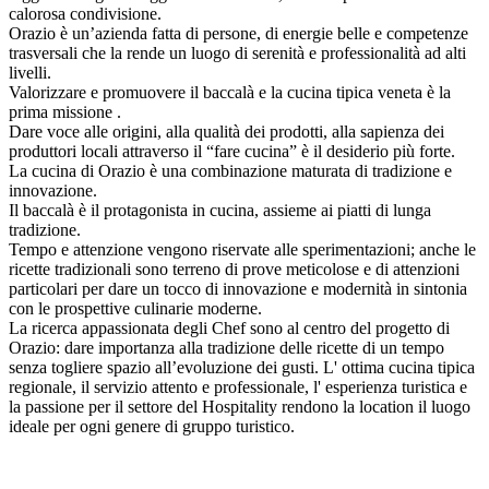
calorosa condivisione.
Orazio è un’azienda fatta di persone, di energie belle e competenze
trasversali che la rende un luogo di serenità e professionalità ad alti
livelli.
Valorizzare e promuovere il baccalà e la cucina tipica veneta è la
prima missione .
Dare voce alle origini, alla qualità dei prodotti, alla sapienza dei
produttori locali attraverso il “fare cucina” è il desiderio più forte.
La cucina di Orazio è una combinazione maturata di tradizione e
innovazione.
Il baccalà è il protagonista in cucina, assieme ai piatti di lunga
tradizione.
Tempo e attenzione vengono riservate alle sperimentazioni; anche le
ricette tradizionali sono terreno di prove meticolose e di attenzioni
particolari per dare un tocco di innovazione e modernità in sintonia
con le prospettive culinarie moderne.
La ricerca appassionata degli Chef sono al centro del progetto di
Orazio: dare importanza alla tradizione delle ricette di un tempo
senza togliere spazio all’evoluzione dei gusti. L' ottima cucina tipica
regionale, il servizio attento e professionale, l' esperienza turistica e
la passione per il settore del Hospitality rendono la location il luogo
ideale per ogni genere di gruppo turistico.