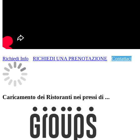
Richiedi Info
RICHIEDI UNA PRENOTAZIONE
Contattaci
Caricamento dei Ristoranti nei pressi di
...