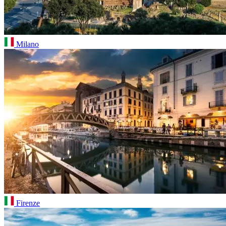
Milano
Firenze