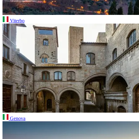
Viterbo
Genova