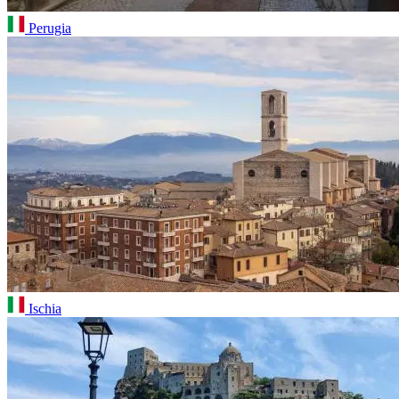
Perugia
Ischia