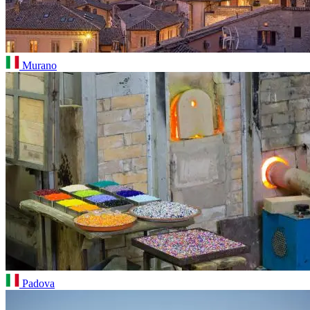
Murano
Padova