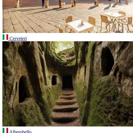
Cerveteri
Alberobello