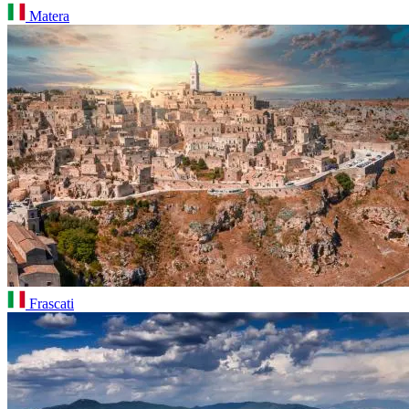
Matera
Frascati