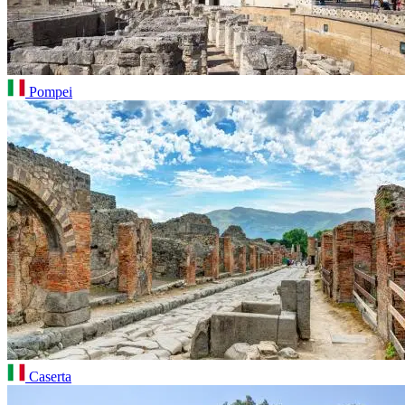
Pompei
Caserta