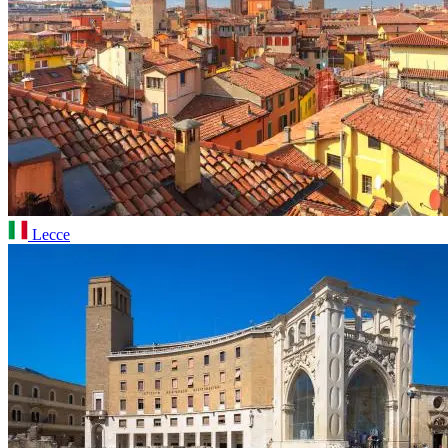
Lecce