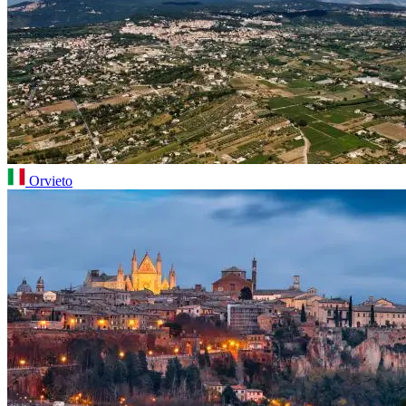
Orvieto