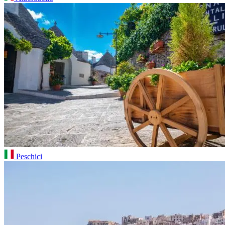
Peschici