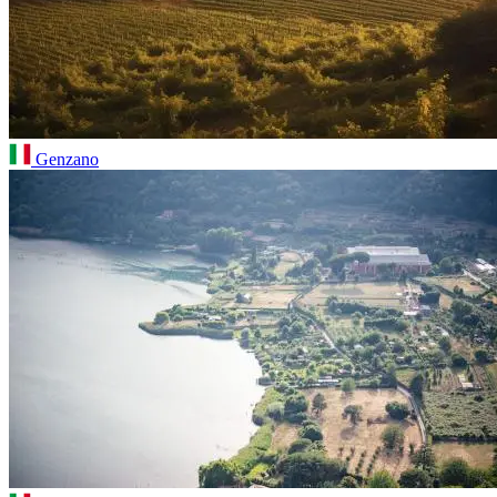
Genzano