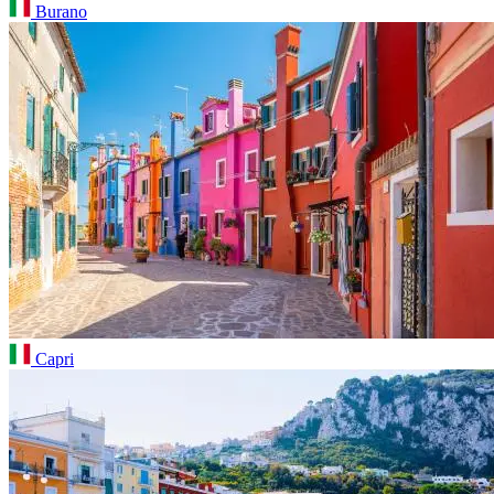
Burano
Capri