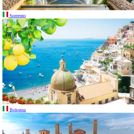
Sorrento
Bologna