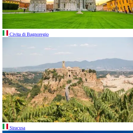
Civita di Bagnoregio
Siracusa