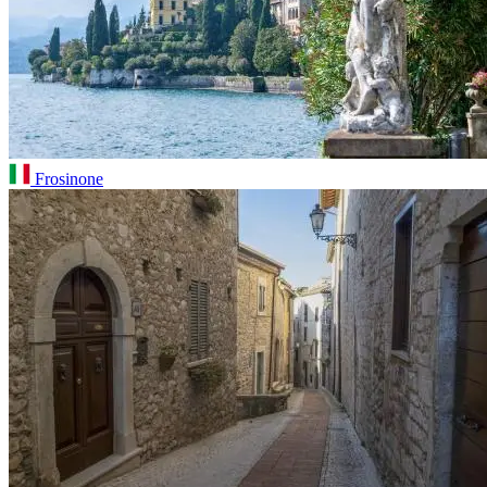
Frosinone