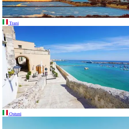
Trani
Ostuni