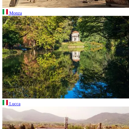
Monza
Lucca